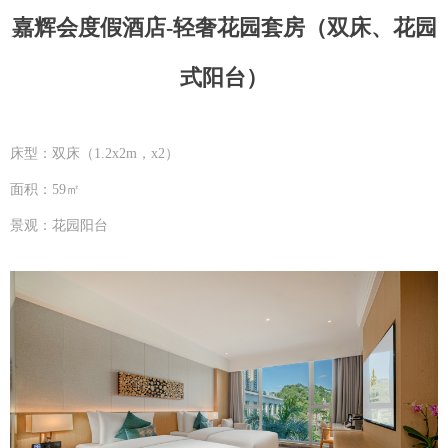
嘉辉会度假酒店-轻奢花园套房（双床、花园
式阳台）
床型：双床（1.2x2m，x2）
面积：59㎡
景观：花园阳台