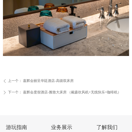
上一个：
嘉辉会丽呈华廷酒店-高级双床房
ꄴ
下一个：
嘉辉会度假酒店-雅致大床房 （戴森吹风机+无线快乐+咖啡机）
ꄲ
游玩指南
业务展示
了解我们