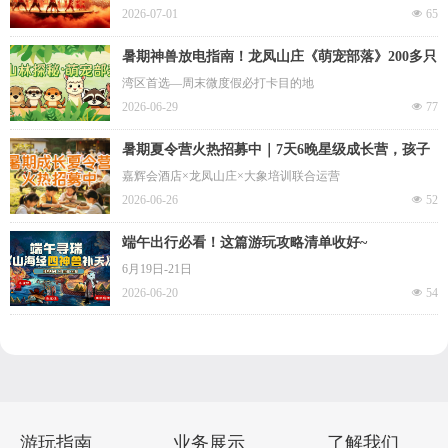
2026-07-01
넶
65
暑期神兽放电指南！龙凤山庄《萌宠部落》200多只
动物让娃撸到不想回家
湾区首选—周末微度假必打卡目的地
2026-06-29
넶
77
暑期夏令营火热招募中｜7天6晚星级成长营，孩子
蜕变从此刻开始！
嘉辉会酒店×龙凤山庄×大象培训联合运营
2026-06-26
넶
52
端午出行必看！这篇游玩攻略清单收好~
6月19日-21日
2026-06-20
넶
54
游玩指南
业务展示
了解我们