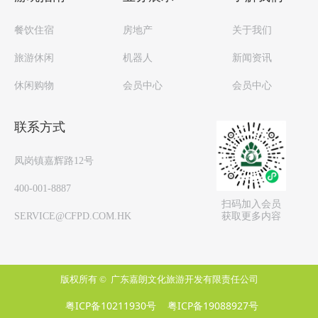
餐饮住宿
房地产
关于我们
旅游休闲
机器人
新闻资讯
休闲购物
会员中心
会员中心
联系方式
凤岗镇嘉辉路12号
400-001-8887
扫码加入会员
获取更多内容
SERVICE@CFPD.COM.HK
版权所有 © 
广东嘉朗文化旅游开发有限责任公司
粤ICP备10211930号
粤ICP备19088927号