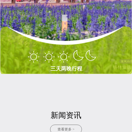
三天两晚行程
三天两晚行程
新闻资讯
查看更多 >