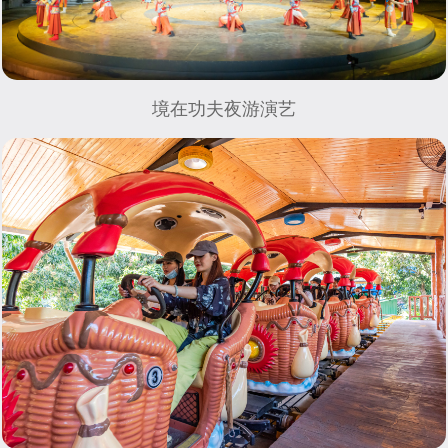
境在功夫夜游演艺