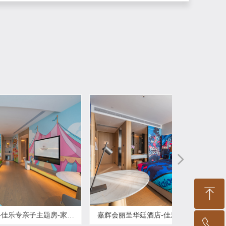
넲
ꁸ
嘉辉会丽呈华廷酒店-佳乐专亲子主题房-大床
ꂅ
回到顶部