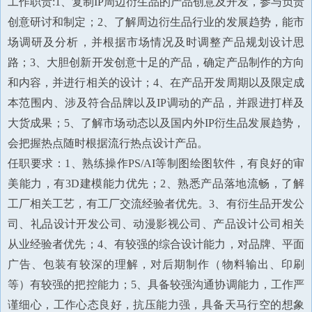
工作职责:1、复制IP周边衍生品的产品创意及开发，参与负责
创意研讨和制定；2、了解周边衍生品行业的发展趋势，能市
场调研及分析，并根据市场情况及时调整产品规划设计思
路；3、大胆创新开发创意十足的产品，确定产品制作的方向
和内容，并进行相关的设计；4、在产品开发周期以及限定成
本范围内、涉及符合品牌以及IP调动的产品，并跟进打样及
大货成果；5、了解市场动态以及国内外IP衍生品发展趋势，
会把握热点随时根据流行热点设计产品。
任职要求：1、熟练操作PS/AI等制图绘图软件，有良好的审
美能力，有3D建模能力优先；2、熟悉产品落地流畅，了解
工厂相关工艺，有工厂交流经验者优先。3、有衍生品开发公
司、礼品设计开发公司、动漫影视公司、产品设计公司相关
从业经验者优先；4、有较强的综合设计能力，对品牌、平面
广告、包装有较深的理解，对后期制作（物料输出、印刷
等）有较强的把控能力；5、具备较强沟通协调能力，工作严
谨细心，工作心态良好，抗压能力强，具备天马行空的想象