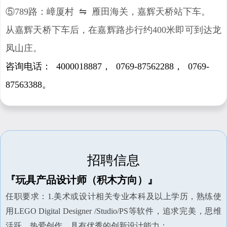
⑤789路：嶂厦村 ⇋ 雁田海关，嘉辉天桥站下车。
从嘉辉天桥下车后，在嘉辉路步行约400米即可到达龙
凤山庄。
咨询电话： 4000018887，
0769-87562288， 0769-
87563388。
招聘信息
『玩具产品设计师（积木方向）』
任职要求：1.美术或设计相关专业本科及以上学历，熟练使
用LEGO Digital Designer /Studio/PS等软件，追求完美，思维
活跃，热爱创作，具有优秀的创新设计能力；