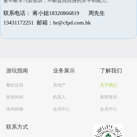
要不断学习新知识，不断提高自身的水平和能力。
联系电话：
蒋小姐18320866819 周先生
13431172251 邮箱：hr@cfpd.com.hk
游玩指南
业务展示
了解我们
餐饮住宿
房地产
关于我们
旅游休闲
机器人
新闻资讯
休闲购物
会员中心
会员中心
联系方式