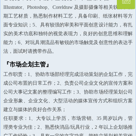
IIIustrator、Photoshop、Coreldraw 及摄影摄像等相关软件和后
期工艺材质，熟悉制作材料工艺，具备印刷、纸张材料等方
微信二维码
面专业知识；5、具有较强的审美和平面创意设计能力，有扎
实的美术功底和独特的视觉表现力，良好的创意思维和理解
能力；6、对玩具潮流品有敏锐的市场触觉及创意性的表达手
法，面试时请携带作品。
『市场企划主管』
工作职责：1、协助市场部经理完成活动策划的企划工作，完
成公司布置的日常工作；2、负责公司企业文化的宣传方案和
公司大事记文案的整理编写工作；3、协助市场经理策划公司
企业形象、企业文化、大型活动的媒体宣传方式和组织方案
建立与媒体的良好合作关系；
任职要求：1、大专以上学历，市场营销、35 周岁以内，管
理类专业为佳；2、熟悉快消品/玩具行业，2 年以上企划场推
广工作经验；3、具有一定的文字功底，能独立策划相关宣传