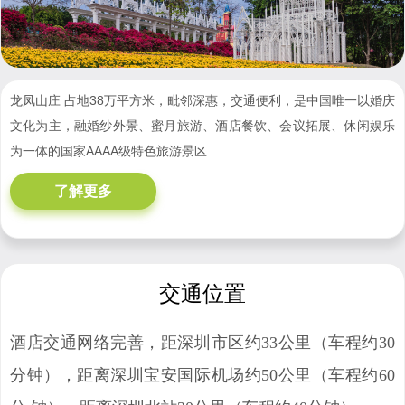
龙凤山庄 占地38万平方米，毗邻深惠，交通便利，是中国唯一以婚庆
文化为主，融婚纱外景、蜜月旅游、酒店餐饮、会议拓展、休闲娱乐
为一体的国家AAAA级特色旅游景区......
了解更多
交通位置
酒店交通网络完善，距深圳市区约33公里（车程约30
分钟），距离深圳宝安国际机场约50公里（车程约60