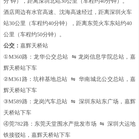
分 钟），距离深圳北站30公里（车程约40分钟）。
酒店周边有水官高速、沈海高速经过，距离深圳火车
站30公里（车程约40分钟），距离东莞火车东站约40
公里（车程约50分钟）。
公交：
嘉辉天桥站
①M360路：龙华公交总站 ⇋ 龙岗信息学院总站，嘉
辉天桥站下车
②M361路：坑梓基地总站 ⇋ 华南城北公交总站，嘉
辉天桥站下车
③M589路：龙岗汽车总站 ⇋ 深圳东站东广场，嘉辉
天桥站下车
④莞782路：东莞天堂围水产批发市场 ⇋ 深圳大运地
铁接驳站，嘉辉天桥站下车