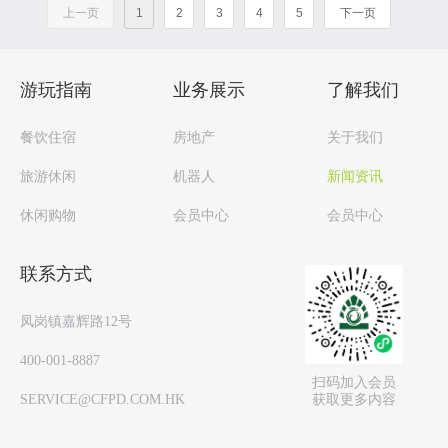
上一页
1
2
3
4
5
下一页
游玩指南
业务展示
了解我们
餐饮住宿
房地产
关于我们
旅游休闲
机器人
新闻资讯
休闲购物
会员中心
会员中心
联系方式
凤岗镇嘉辉路12号
400-001-8887
扫码加入会员
获取更多内容
SERVICE@CFPD.COM.HK