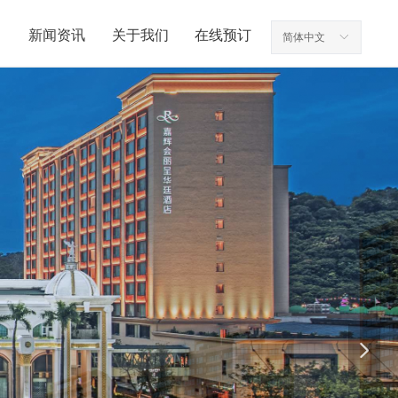
新闻资讯
关于我们
在线预订
简体中文
ꀅ
넲