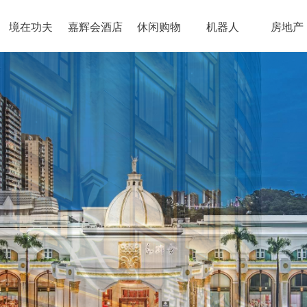
境在功夫
嘉辉会酒店
休闲购物
机器人
房地产