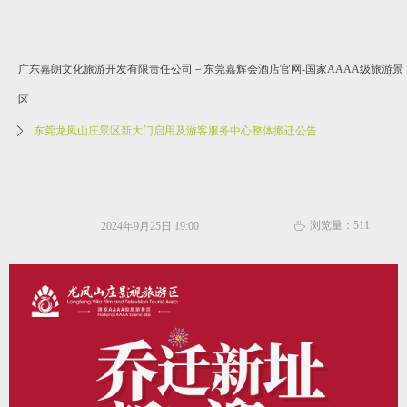
广东嘉朗文化旅游开发有限责任公司－东莞嘉辉会酒店官网-国家AAAA级旅游景
区
ꄲ
东莞龙凤山庄景区新大门启用及游客服务中心整体搬迁公告
浏览量：
511
2024年9月25日
19:00
ꄘ