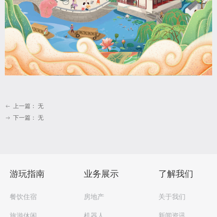
上一篇：
无
ꂃ
下一篇：
无
ꁹ
游玩指南
业务展示
了解我们
餐饮住宿
房地产
关于我们
旅游休闲
机器人
新闻资讯