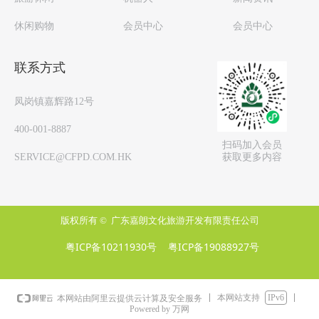
休闲购物
会员中心
会员中心
联系方式
凤岗镇嘉辉路12号
400-001-8887
扫码加入会员
获取更多内容
SERVICE@CFPD.COM.HK
版权所有 © 
广东嘉朗文化旅游开发有限责任公司
粤ICP备10211930号
粤ICP备19088927号
本网站支持
IPv6
本网站由阿里云提供云计算及安全服务
Powered by 万网