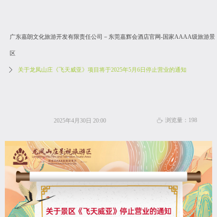
广东嘉朗文化旅游开发有限责任公司－东莞嘉辉会酒店官网-国家AAAA级旅游景
区
ꄲ
关于龙凤山庄《飞天威亚》项目将于2025年5月6日停止营业的通知
浏览量：
198
2025年4月30日
20:00
ꄘ