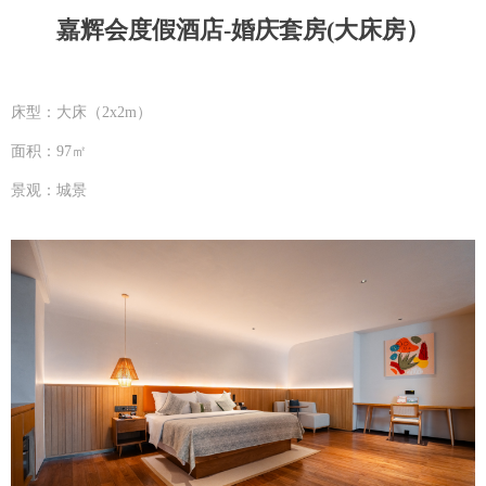
嘉辉会度假酒店-婚庆套房(大床房）
床型：大床（2x2m）
面积：97㎡
景观：城景