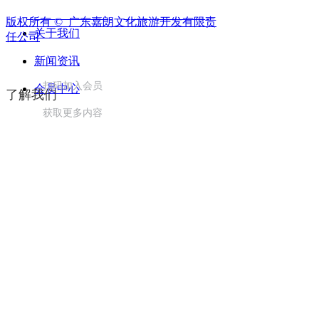
粤ICP备10211930号
粤ICP备19088927号
版权所有 © 
广东嘉朗文化旅游开发有限责
关于我们
任公司
新闻资讯
扫码加入会员
会员中心
了解我们
获取更多内容