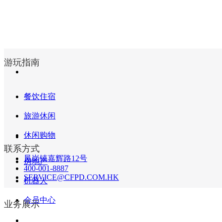
游玩指南
餐饮住宿
旅游休闲
休闲购物
联系方式
凤岗镇嘉辉路12号
房地产
400-001-8887
SERVICE@CFPD.COM.HK
机器人
会员中心
业务展示