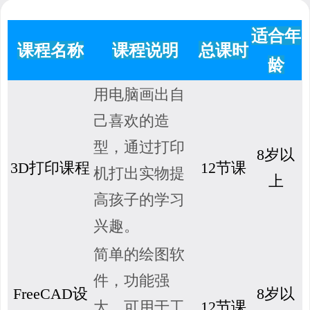
适合年
课程名称
课程说明
总课时
龄
用电脑画出自
己喜欢的造
型，通过打印
8岁以
3D打印课程
12节课
机打出实物提
上
高孩子的学习
兴趣。
简单的绘图软
件，功能强
FreeCAD设
8岁以
大，可用于工
12节课