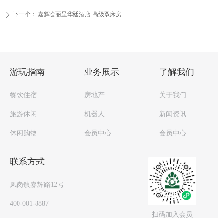
下一个：
嘉辉会丽呈华廷酒店-高级双床房
ꄲ
游玩指南
业务展示
了解我们
餐饮住宿
房地产
关于我们
旅游休闲
机器人
新闻资讯
休闲购物
会员中心
会员中心
联系方式
凤岗镇嘉辉路12号
400-001-8887
扫码加入会员