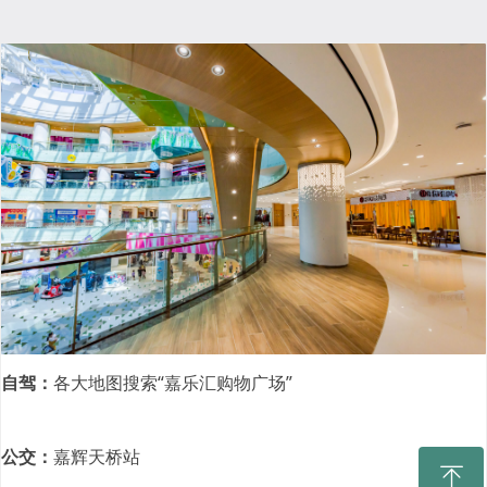
自驾：
各大地图搜索“嘉乐汇购物广场”
公交：
嘉辉天桥站
ꁸ