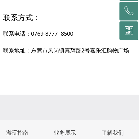
ꂅ
回到顶部
联系方式：
ꀥ
0769-8777 8500
联系电话：0769-8777 8500
联系地址：
东莞市凤岗镇嘉辉路2号嘉乐汇购物广场
微信二维码
游玩指南
业务展示
了解我们