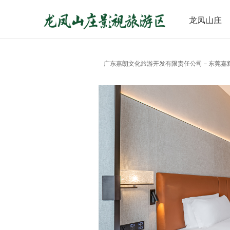
龙凤山庄
广东嘉朗文化旅游开发有限责任公司－东莞嘉辉