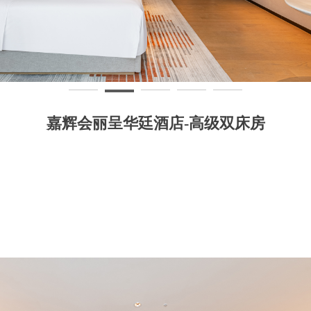
嘉辉会丽呈华廷酒店-高级双床房